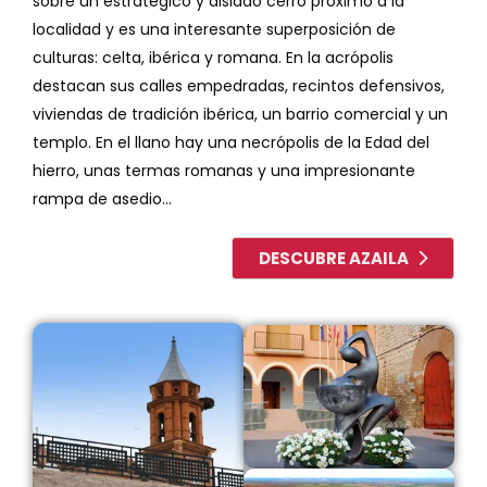
sobre un estratégico y aislado cerro próximo a la
localidad y es una interesante superposición de
culturas: celta, ibérica y romana. En la acrópolis
destacan sus calles empedradas, recintos defensivos,
viviendas de tradición ibérica, un barrio comercial y un
templo. En el llano hay una necrópolis de la Edad del
hierro, unas termas romanas y una impresionante
rampa de asedio...
DESCUBRE AZAILA